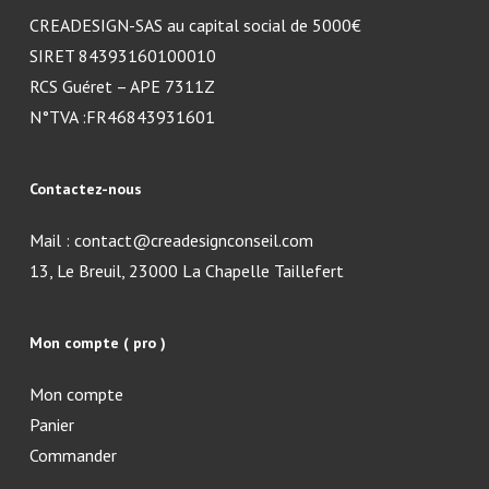
CREADESIGN-SAS au capital social de 5000€
SIRET 84393160100010
RCS Guéret – APE 7311Z
N°TVA :FR46843931601
Contactez-nous
Mail : contact@creadesignconseil.com
13, Le Breuil, 23000 La Chapelle Taillefert
Mon compte ( pro )
Mon compte
Panier
Commander